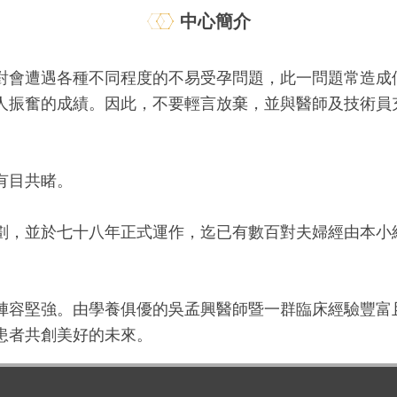
中心簡介
對會遭遇各種不同程度的不易受孕問題，此一問題常造成
人振奮的成績。因此，不要輕言放棄，並與醫師及技術員
有目共睹。
劃，並於七十八年正式運作，迄已有數百對夫婦經由本小
陣容堅強。由學養俱優的吳孟興醫師暨一群臨床經驗豐富
患者共創美好的未來。