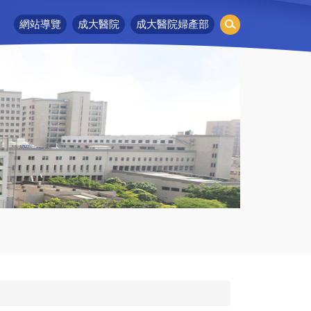
網站導覽
成大醫院
成大醫院婦產部