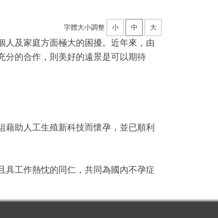
字體大小調整
小
中
大
個人及家庭方面極大的困擾。近年來，由
充分的合作，則美好的遠景是可以期待
組藉助人工生殖新科技而懷孕，並已順利
且具工作熱忱的同仁，共同為國內不孕症