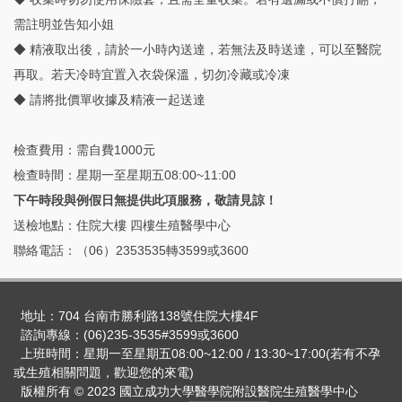
需註明並告知小姐
◆ 精液取出後，請於一小時內送達，若無法及時送達，可以至醫院
再取。若天冷時宜置入衣袋保溫，切勿冷藏或冷凍
◆ 請將批價單收據及精液一起送達
檢查費用：需自費1000元
檢查時間：星期一至星期五08:00~11:00
下午時段與例假日無提供此項服務，敬請見諒！
送檢地點：住院大樓 四樓生殖醫學中心
聯絡電話：（06）2353535轉3599或3600
地址：704 台南市勝利路138號住院大樓4F
諮詢專線：(06)235-3535#3599或3600
上班時間：星期一至星期五08:00~12:00 / 13:30~17:00(若有不孕
或生殖相關問題，歡迎您的來電)
版權所有 © 2023 國立成功大學醫學院附設醫院生殖醫學中心