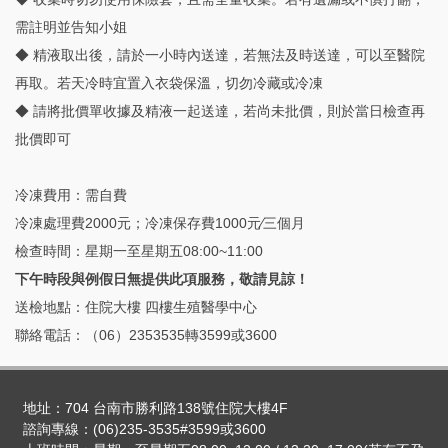
需註明並告知小姐
◆ 精液取出後，請於一小時內送達，若無法及時送達，可以至醫院
再取。若天冷時宜置入衣袋保溫，切勿冷藏或冷凍
◆ 請將批價單收據及精液一起送達，若尚未批價，則於當日檢查再
批價即可
冷凍費用：需自費
冷凍處理費2000元；冷凍保存費1000元∕三個月
檢查時間：星期一至星期五08:00~11:00
下午時段與例假日無提供此項服務，敬請見諒！
送檢地點：住院大樓 四樓生殖醫學中心
聯絡電話：（06）2353535轉3599或3600
地址：704 台南市勝利路138號住院大樓4F
諮詢專線：(06)235-3535#3599或3600