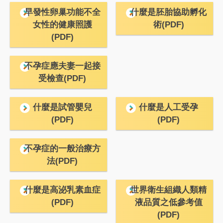
早發性卵巢功能不全
什麼是胚胎協助孵化
女性的健康照護
術(PDF)
(PDF)
不孕症應夫妻一起接
受檢查(PDF)
什麼是試管嬰兒
什麼是人工受孕
(PDF)
(PDF)
不孕症的一般治療方
法(PDF)
什麼是高泌乳素血症
世界衛生組織人類精
(PDF)
液品質之低參考值
(PDF)