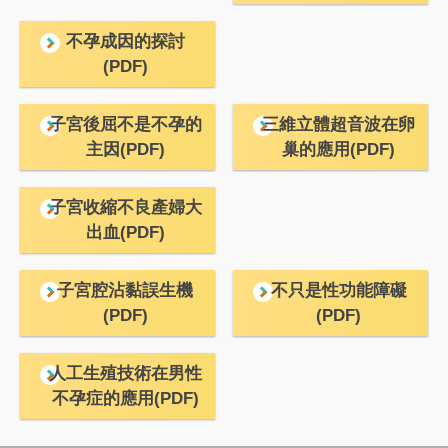
不孕成因的探討
(PDF)
子宮後屈不是不孕的
三維立體超音波在卵
主因(PDF)
巢的應用(PDF)
子宮收縮不良產婦大
出血(PDF)
子宮腔沾黏誤生機
不只是性功能障礙
(PDF)
(PDF)
人工生殖技術在男性
不孕症的應用(PDF)