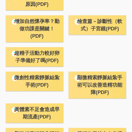
原因(PDF)
增加自然懷孕率？勤
檢查篇－診斷性（軟
做功課是關鍵！
式）子宮鏡(PDF)
(PDF)
趁精子活動力較好卵
子準備好了嗎(PDF)
微創性精索靜脈結紮
顯微精索靜脈結紮手
手術(PDF)
術可以改善造精功能
障(PDF)
黃體素不足會造成早
期流產(PDF)