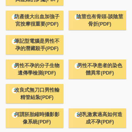
防產後大出血加強子
陰莖也有骨頭-談陰莖
宮按摩很重要(PDF)
骨折(PDF)
筆記型電腦是男性不
孕的潛藏殺手(PDF)
男性不孕的分子生物
男性不孕患者的染色
遺傳學檢測(PDF)
體異常(PDF)
改良式無刀口男性輸
精管結紮(PDF)
何謂胚胎縮時攝影影
泌乳激素過高如何造
像系統(PDF)
成不孕(PDF)